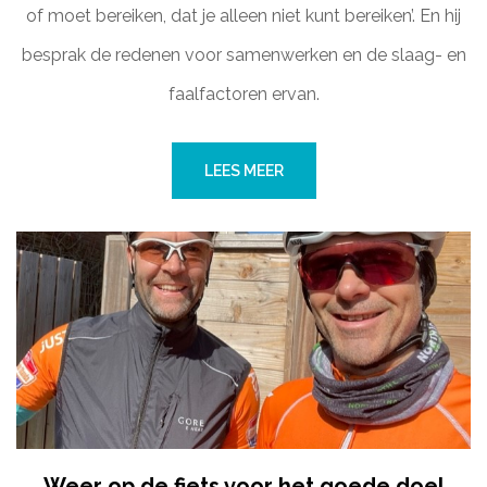
of moet bereiken, dat je alleen niet kunt bereiken’. En hij
besprak de redenen voor samenwerken en de slaag- en
faalfactoren ervan.
LEES MEER
Weer op de fiets voor het goede doel