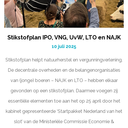
Stikstofplan IPO, VNG, UvW, LTO en NAJK
10 juli 2025
Stikstofplan helpt natuurherstel en vergunningverlening.
De decentrale overheden en de belangenorganisaties
van (jonge) boeren – NAJK en LTO – hebben elkaar
gevonden op een stikstofplan. Daarmee voegen zij
essentiële elementen toe aan het op 25 april door het
kabinet gepresenteerde ‘Startpakket Nederland van het
slot’ van de Ministeriële Commissie Economie &