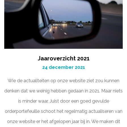
Jaaroverzicht 2021
24 december 2021
Wie de actualiteiten op onze website ziet zou kunnen
denken dat we weinig hebben gedaan in 2021. Maar niets
is minder waar. Juist door een goed gevulde
orderportefeuille schoot het regelmatig actualiseren van
onze website er het afgelopen jaar bij in. We maken dit