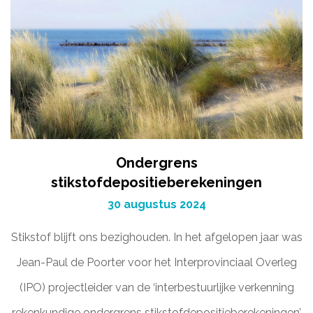
Ondergrens
stikstofdepositieberekeningen
30 augustus 2024
Stikstof blijft ons bezighouden. In het afgelopen jaar was
Jean-Paul de Poorter voor het Interprovinciaal Overleg
(IPO) projectleider van de ‘interbestuurlijke verkenning
rekenkundige ondergrens stikstofdepositieberekeningen’.