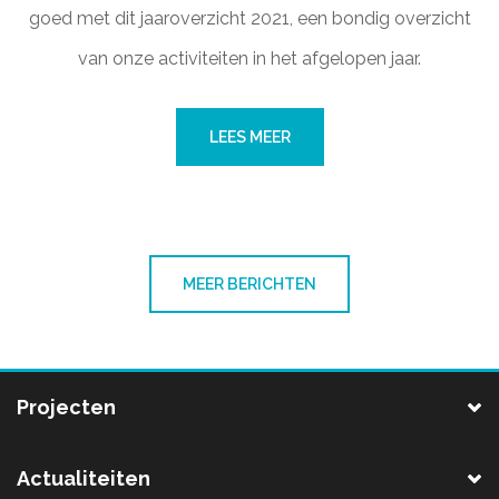
goed met dit jaaroverzicht 2021, een bondig overzicht
van onze activiteiten in het afgelopen jaar.
LEES MEER
MEER BERICHTEN
Projecten
Actualiteiten