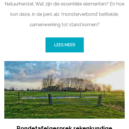
Natuurherstel. Wat zijn die essentiële elementen? En hoe
kon deze, in de pers als ‘monsterverbond’ betitelde,
samenwerking tot stand komen?
LEES MEER
Rondetafelgesprek rekenkundige