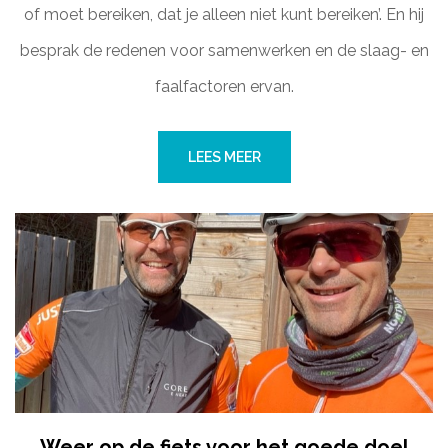
of moet bereiken, dat je alleen niet kunt bereiken’. En hij
besprak de redenen voor samenwerken en de slaag- en
faalfactoren ervan.
LEES MEER
Weer op de fiets voor het goede doel