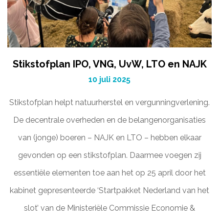
Stikstofplan IPO, VNG, UvW, LTO en NAJK
10 juli 2025
Stikstofplan helpt natuurherstel en vergunningverlening.
De decentrale overheden en de belangenorganisaties
van (jonge) boeren – NAJK en LTO – hebben elkaar
gevonden op een stikstofplan. Daarmee voegen zij
essentiële elementen toe aan het op 25 april door het
kabinet gepresenteerde ‘Startpakket Nederland van het
slot’ van de Ministeriële Commissie Economie &