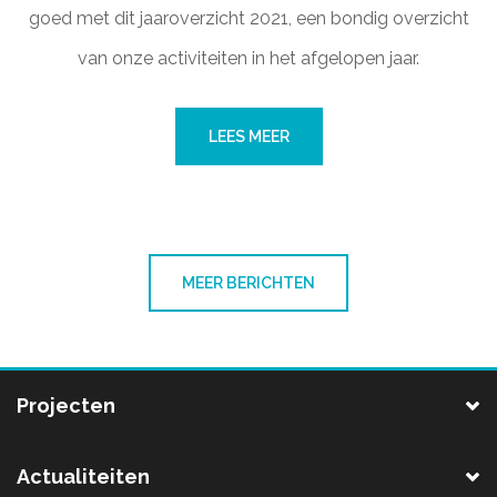
goed met dit jaaroverzicht 2021, een bondig overzicht
van onze activiteiten in het afgelopen jaar.
LEES MEER
MEER BERICHTEN
Projecten
Actualiteiten