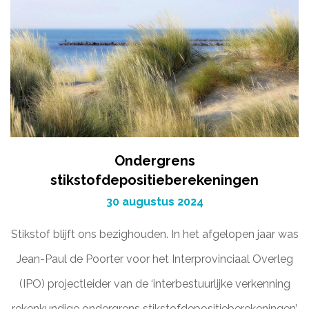
Ondergrens
stikstofdepositieberekeningen
30 augustus 2024
Stikstof blijft ons bezighouden. In het afgelopen jaar was
Jean-Paul de Poorter voor het Interprovinciaal Overleg
(IPO) projectleider van de ‘interbestuurlijke verkenning
rekenkundige ondergrens stikstofdepositieberekeningen’.