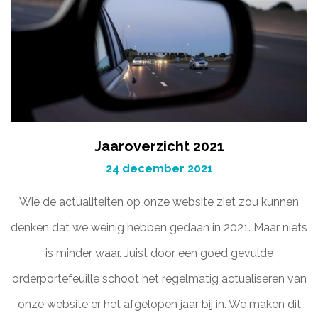
Jaaroverzicht 2021
24 december 2021
Wie de actualiteiten op onze website ziet zou kunnen
denken dat we weinig hebben gedaan in 2021. Maar niets
is minder waar. Juist door een goed gevulde
orderportefeuille schoot het regelmatig actualiseren van
onze website er het afgelopen jaar bij in. We maken dit