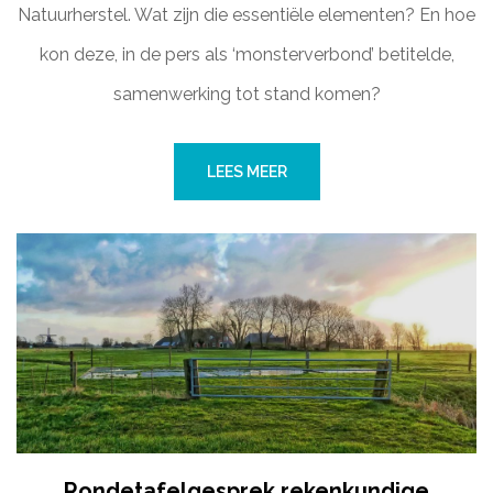
Natuurherstel. Wat zijn die essentiële elementen? En hoe
kon deze, in de pers als ‘monsterverbond’ betitelde,
samenwerking tot stand komen?
LEES MEER
Rondetafelgesprek rekenkundige