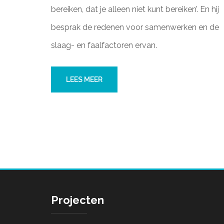
bereiken, dat je alleen niet kunt bereiken’. En hij
besprak de redenen voor samenwerken en de
slaag- en faalfactoren ervan.
LEES MEER
Projecten