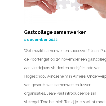
Gastcollege samenwerken
1 december 2022
Wat maakt samenwerken succesvol? Jean-Pau
de Poorter gaf op 29 november een gastcolle
aan vierdejaars studenten bedrijfskunde van
Hogeschool Windesheim in Almere. Onderwer
van gesprek was samenwerken tussen
organisaties. Jean-Paul introduceerde zijn
stelregel ‘Doe het niet! Tenzij je iets wil of moet