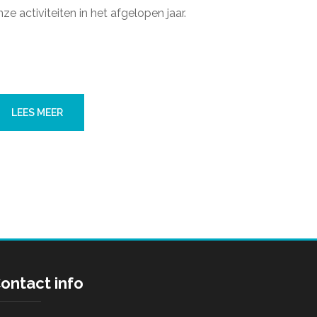
ze activiteiten in het afgelopen jaar.
LEES MEER
ontact info