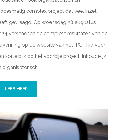
rocesmatig complex project dat veel inzet
eeft gevraagd. Op woensdag 28 augustus
024 verschenen de complete resultaten van de
erkenning op de website van het IPO. Tijd voor
n korte blik op het voorbije project. Inhoudelijk
n organisatorisch.
LEES MEER