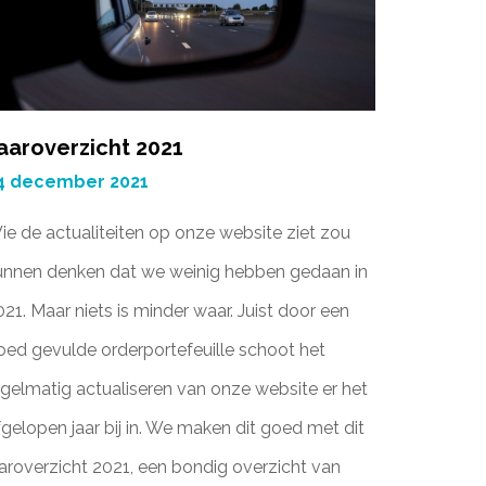
aaroverzicht 2021
4 december 2021
ie de actualiteiten op onze website ziet zou
unnen denken dat we weinig hebben gedaan in
021. Maar niets is minder waar. Juist door een
oed gevulde orderportefeuille schoot het
egelmatig actualiseren van onze website er het
fgelopen jaar bij in. We maken dit goed met dit
aaroverzicht 2021, een bondig overzicht van