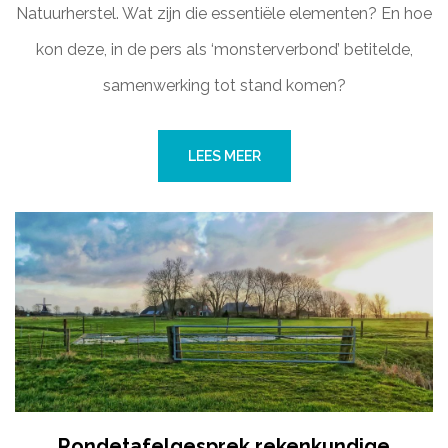
Natuurherstel. Wat zijn die essentiële elementen? En hoe
kon deze, in de pers als ‘monsterverbond’ betitelde,
samenwerking tot stand komen?
LEES MEER
Rondetafelgesprek rekenkundige