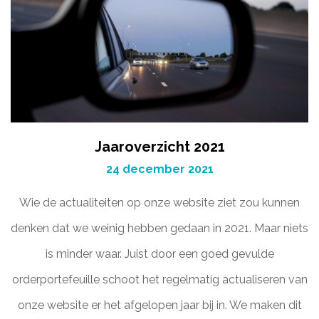
Jaaroverzicht 2021
24 december 2021
Wie de actualiteiten op onze website ziet zou kunnen
denken dat we weinig hebben gedaan in 2021. Maar niets
is minder waar. Juist door een goed gevulde
orderportefeuille schoot het regelmatig actualiseren van
onze website er het afgelopen jaar bij in. We maken dit