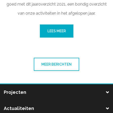
goed met dit jaaroverzicht 2021, een bondig overzicht
van onze activiteiten in het afgelopen jaar.
LEES MEER
MEER BERICHTEN
Projecten
Actualiteiten