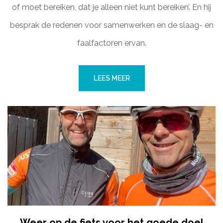
of moet bereiken, dat je alleen niet kunt bereiken’. En hij
besprak de redenen voor samenwerken en de slaag- en
faalfactoren ervan.
LEES MEER
Weer op de fiets voor het goede doel