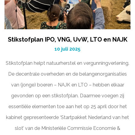
Stikstofplan IPO, VNG, UvW, LTO en NAJK
10 juli 2025
Stikstofplan helpt natuurherstel en vergunningverlening.
De decentrale overheden en de belangenorganisaties
van (jonge) boeren – NAJK en LTO – hebben elkaar
gevonden op een stikstofplan. Daarmee voegen zij
essentiële elementen toe aan het op 25 april door het
kabinet gepresenteerde ‘Startpakket Nederland van het
slot’ van de Ministeriële Commissie Economie &