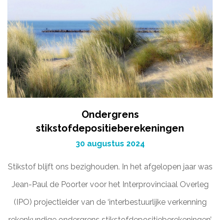
Ondergrens
stikstofdepositieberekeningen
30 augustus 2024
Stikstof blijft ons bezighouden. In het afgelopen jaar was
Jean-Paul de Poorter voor het Interprovinciaal Overleg
(IPO) projectleider van de ‘interbestuurlijke verkenning
rekenkundige ondergrens stikstofdepositieberekeningen’.