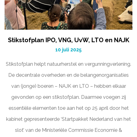
Stikstofplan IPO, VNG, UvW, LTO en NAJK
10 juli 2025
Stikstofplan helpt natuurherstel en vergunningverlening.
De decentrale overheden en de belangenorganisaties
van (jonge) boeren – NAJK en LTO – hebben elkaar
gevonden op een stikstofplan. Daarmee voegen zij
essentiële elementen toe aan het op 25 april door het
kabinet gepresenteerde ‘Startpakket Nederland van het
slot’ van de Ministeriële Commissie Economie &