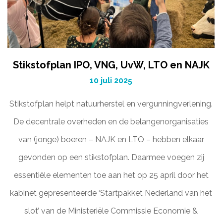
Stikstofplan IPO, VNG, UvW, LTO en NAJK
10 juli 2025
Stikstofplan helpt natuurherstel en vergunningverlening.
De decentrale overheden en de belangenorganisaties
van (jonge) boeren – NAJK en LTO – hebben elkaar
gevonden op een stikstofplan. Daarmee voegen zij
essentiële elementen toe aan het op 25 april door het
kabinet gepresenteerde ‘Startpakket Nederland van het
slot’ van de Ministeriële Commissie Economie &