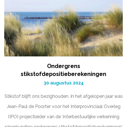
Ondergrens
stikstofdepositieberekeningen
30 augustus 2024
Stikstof blijft ons bezighouden. In het afgelopen jaar was
Jean-Paul de Poorter voor het Interprovinciaal Overleg
(IPO) projectleider van de ‘interbestuurlijke verkenning
rekenkundige ondergrens stikstofdepositieberekeningen’.