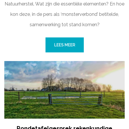
Natuurherstel. Wat zijn die essentiële elementen? En hoe
kon deze, in de pers als ‘monsterverbond’ betitelde,
samenwerking tot stand komen?
LEES MEER
Rondetafelgesprek rekenkundige