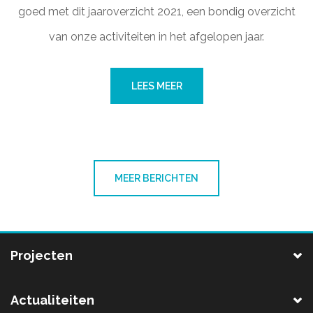
goed met dit jaaroverzicht 2021, een bondig overzicht
van onze activiteiten in het afgelopen jaar.
LEES MEER
MEER BERICHTEN
Projecten
Actualiteiten