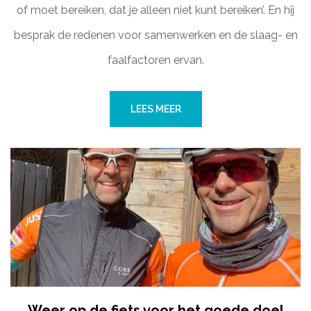
of moet bereiken, dat je alleen niet kunt bereiken’. En hij
besprak de redenen voor samenwerken en de slaag- en
faalfactoren ervan.
LEES MEER
Weer op de fiets voor het goede doel