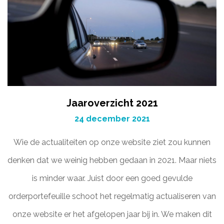
Jaaroverzicht 2021
24 december 2021
Wie de actualiteiten op onze website ziet zou kunnen
denken dat we weinig hebben gedaan in 2021. Maar niets
is minder waar. Juist door een goed gevulde
orderportefeuille schoot het regelmatig actualiseren van
onze website er het afgelopen jaar bij in. We maken dit