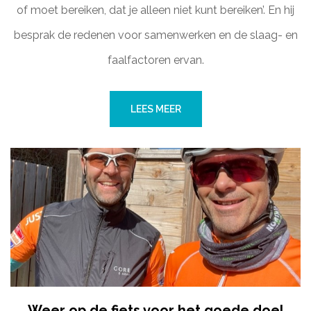
of moet bereiken, dat je alleen niet kunt bereiken’. En hij
besprak de redenen voor samenwerken en de slaag- en
faalfactoren ervan.
LEES MEER
Weer op de fiets voor het goede doel