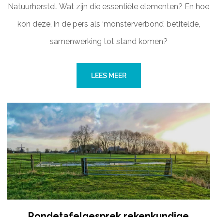
Natuurherstel. Wat zijn die essentiële elementen? En hoe
kon deze, in de pers als ‘monsterverbond’ betitelde,
samenwerking tot stand komen?
LEES MEER
Rondetafelgesprek rekenkundige