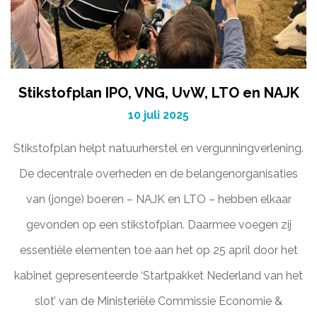
Stikstofplan IPO, VNG, UvW, LTO en NAJK
10 juli 2025
Stikstofplan helpt natuurherstel en vergunningverlening.
De decentrale overheden en de belangenorganisaties
van (jonge) boeren – NAJK en LTO – hebben elkaar
gevonden op een stikstofplan. Daarmee voegen zij
essentiële elementen toe aan het op 25 april door het
kabinet gepresenteerde ‘Startpakket Nederland van het
slot’ van de Ministeriële Commissie Economie &