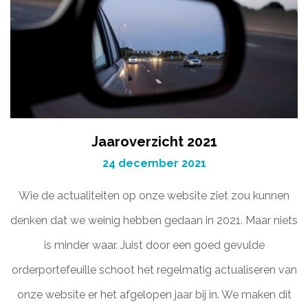
Jaaroverzicht 2021
24 december 2021
Wie de actualiteiten op onze website ziet zou kunnen
denken dat we weinig hebben gedaan in 2021. Maar niets
is minder waar. Juist door een goed gevulde
orderportefeuille schoot het regelmatig actualiseren van
onze website er het afgelopen jaar bij in. We maken dit