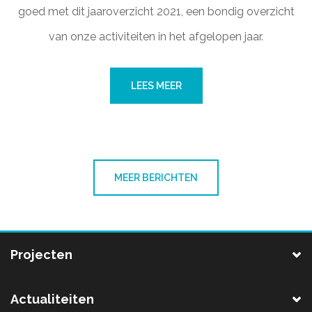
goed met dit jaaroverzicht 2021, een bondig overzicht
van onze activiteiten in het afgelopen jaar.
LEES MEER
MEER BERICHTEN
Projecten
Actualiteiten