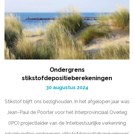
Ondergrens
stikstofdepositieberekeningen
30 augustus 2024
Stikstof blijft ons bezighouden. In het afgelopen jaar was
Jean-Paul de Poorter voor het Interprovinciaal Overleg
(IPO) projectleider van de ‘interbestuurlijke verkenning
rekenkundige ondergrens stikstofdepositieberekeningen’.