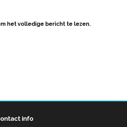
om het volledige bericht te lezen.
ontact info