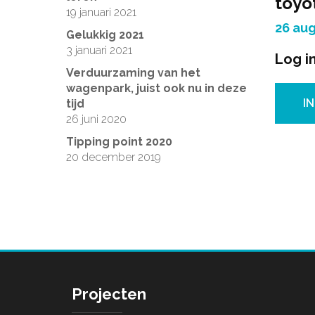
toyo
19 januari 2021
26 aug
Gelukkig 2021
3 januari 2021
Log in
Verduurzaming van het
wagenpark, juist ook nu in deze
I
tijd
26 juni 2020
Tipping point 2020
20 december 2019
Projecten